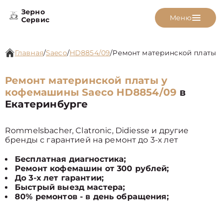
Зерно
Меню
Сервис
Главная
/
Saeco
/
HD8854/09
/
Ремонт материнской платы
Ремонт материнской платы у
кофемашины Saeco HD8854/09
в
Екатеринбурге
Rommelsbacher, Clatronic, Didiesse и другие
бренды с гарантией на ремонт до 3-х лет
Бесплатная диагностика;
Ремонт кофемашин от 300 рублей;
До 3-х лет гарантии;
Быстрый выезд мастера;
80% ремонтов - в день обращения;