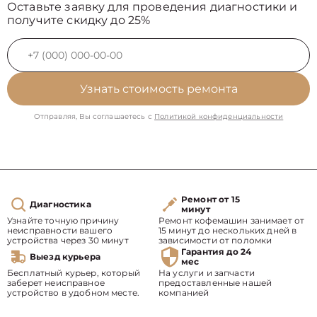
Оставьте заявку для проведения диагностики и
получите скидку до 25%
Узнать стоимость ремонта
Отправляя, Вы соглашаетесь с
Политикой конфиденциальности
Ремонт от 15
Диагностика
минут
Узнайте точную причину
Ремонт кофемашин занимает от
неисправности вашего
15 минут до нескольких дней в
устройства через 30 минут
зависимости от поломки
Гарантия до 24
Выезд курьера
мес
Бесплатный курьер, который
На услуги и запчасти
заберет неисправное
предоставленные нашей
устройство в удобном месте.
компанией