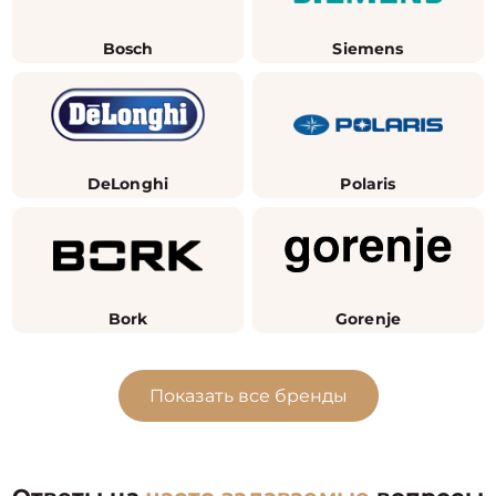
Bosch
Siemens
DeLonghi
Polaris
Bork
Gorenje
Показать все бренды