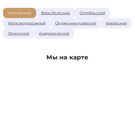
Чкаловский
Верх-Исетский
Октябрьский
Железнодорожный
Орджоникидзевский
Кировский
Ленинский
Академический
Мы на карте