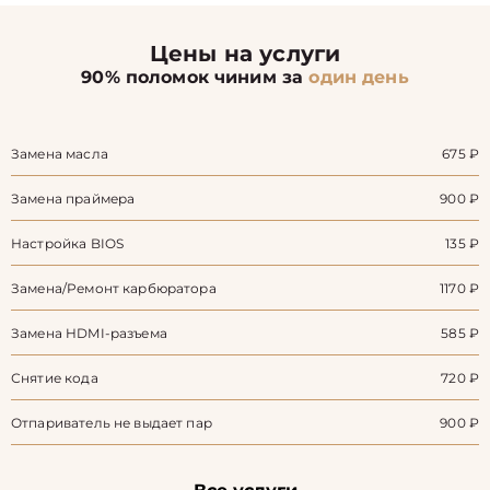
Цены на услуги
90% поломок чиним за
один день
Замена масла
675 ₽
Замена праймера
900 ₽
Настройка BIOS
135 ₽
Замена/Pемонт карбюратора
1170 ₽
Замена HDMI-разъема
585 ₽
Снятие кода
720 ₽
Отпариватель не выдает пар
900 ₽