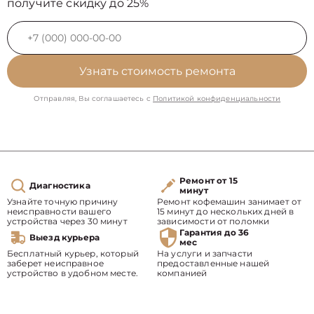
получите скидку до 25%
Узнать стоимость ремонта
Отправляя, Вы соглашаетесь с
Политикой конфиденциальности
Ремонт от 15
Диагностика
минут
Узнайте точную причину
Ремонт кофемашин занимает от
неисправности вашего
15 минут до нескольких дней в
устройства через 30 минут
зависимости от поломки
Гарантия до 36
Выезд курьера
мес
Бесплатный курьер, который
На услуги и запчасти
заберет неисправное
предоставленные нашей
устройство в удобном месте.
компанией