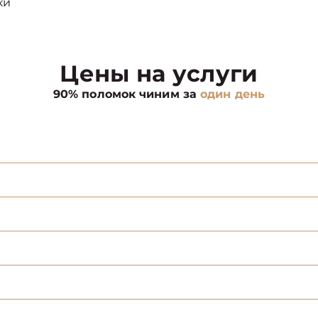
ки
Цены на услуги
90% поломок чиним за
один день