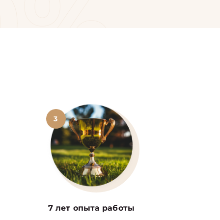
0%
3
7 лет опыта работы