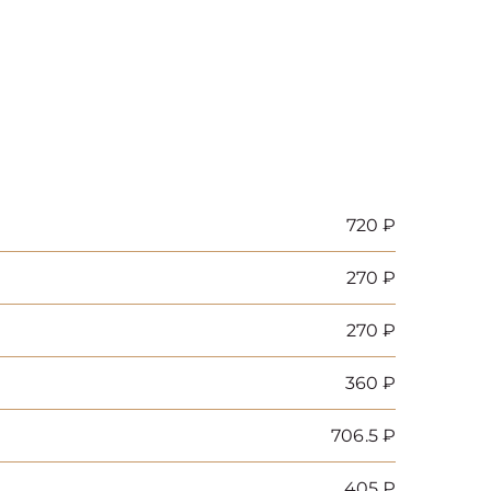
720 ₽
270 ₽
270 ₽
360 ₽
706.5 ₽
405 ₽