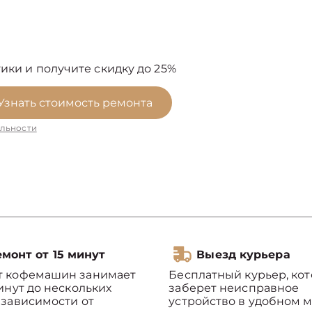
ики и получите скидку до 25%
Узнать стоимость ремонта
льности
монт от 15 минут
Выезд курьера
т кофемашин занимает
Бесплатный курьер, ко
минут до нескольких
заберет неисправное
 зависимости от
устройство в удобном м