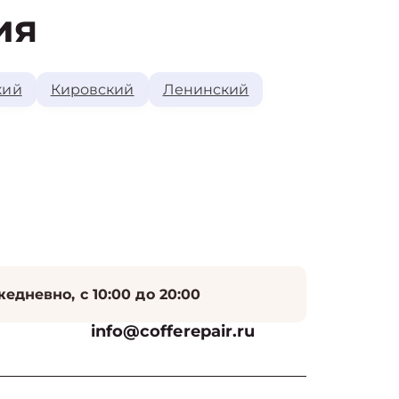
ия
кий
Кировский
Ленинский
едневно, с 10:00 до 20:00
info@cofferepair.ru