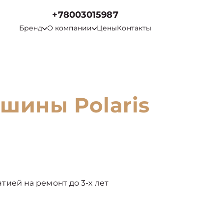
+78003015987
Бренд
О компании
Цены
Контакты
шины Polaris
антией на ремонт до 3-х лет