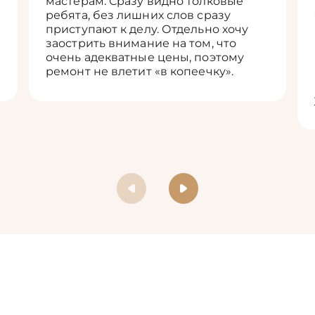
мастерам. Сразу видно толковые
ребята, без лишних слов сразу
приступают к делу. Отдельно хочу
заострить внимание на том, что
очень адекватные цены, поэтому
ремонт не влетит «в копеечку».