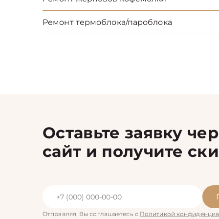
Ремонт термоблока/пароблока
Оставьте заявку че
сайт и получите ск
Отправляя, Вы соглашаетесь с
Политикой конфиденциа