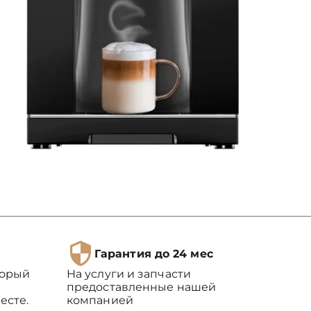
Гарантия до 24 мес
торый
На услуги и запчасти
предоставленные нашей
есте.
компанией