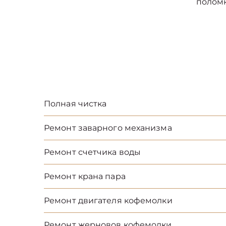
полом
Полная чистка
Ремонт заварного механизма
Ремонт счетчика воды
Ремонт крана пара
Ремонт двигателя кофемолки
Ремонт жерновов кофемолки