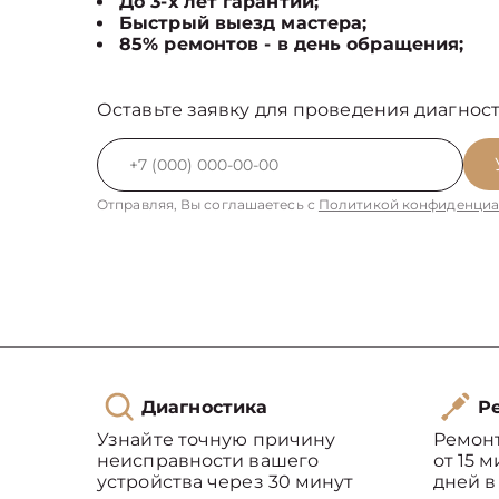
До 3-х лет гарантии;
Быстрый выезд мастера;
85% ремонтов - в день обращения;
Оставьте заявку для проведения диагност
Отправляя, Вы соглашаетесь с
Политикой конфиденциа
Диагностика
Ре
Узнайте точную причину
Ремон
неисправности вашего
от 15 
устройства через 30 минут
дней в