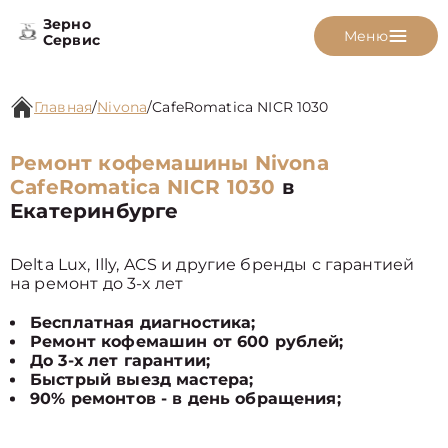
Зерно
Меню
Сервис
Главная
/
Nivona
/
CafeRomatica NICR 1030
Ремонт кофемашины Nivona
CafeRomatica NICR 1030
в
Екатеринбурге
Delta Lux, Illy, ACS и другие бренды с гарантией
на ремонт до 3-х лет
Бесплатная диагностика;
Ремонт кофемашин от 600 рублей;
До 3-х лет гарантии;
Быстрый выезд мастера;
90% ремонтов - в день обращения;