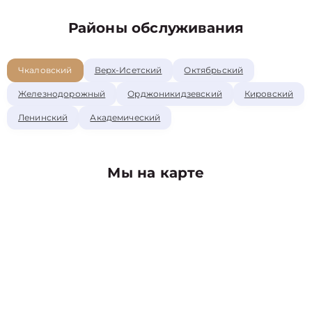
Районы обслуживания
Чкаловский
Верх-Исетский
Октябрьский
Железнодорожный
Орджоникидзевский
Кировский
Ленинский
Академический
Мы на карте