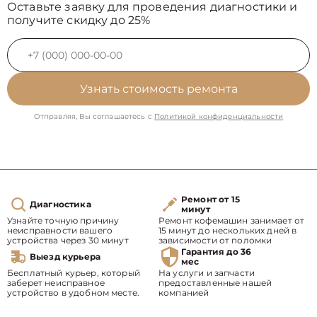
Оставьте заявку для проведения диагностики и
получите скидку до 25%
Узнать стоимость ремонта
Отправляя, Вы соглашаетесь с
Политикой конфиденциальности
Ремонт от 15
Диагностика
минут
Узнайте точную причину
Ремонт кофемашин занимает от
неисправности вашего
15 минут до нескольких дней в
устройства через 30 минут
зависимости от поломки
Гарантия до 36
Выезд курьера
мес
Бесплатный курьер, который
На услуги и запчасти
заберет неисправное
предоставленные нашей
устройство в удобном месте.
компанией