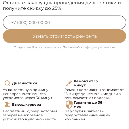
Оставьте заявку для проведения диагностики и
получите скидку до 25%
Узнать стоимость ремонта
Отправляя, Вы соглашаетесь с
Политикой конфиденциальности
Ремонт от 15
Диагностика
минут
Узнайте точную причину
Ремонт кофемашин занимает от
неисправности вашего
15 минут до нескольких дней в
устройства через 30 минут
зависимости от поломки
Гарантия до 36
Выезд курьера
мес
Бесплатный курьер, который
На услуги и запчасти
заберет неисправное
предоставленные нашей
устройство в удобном месте.
компанией