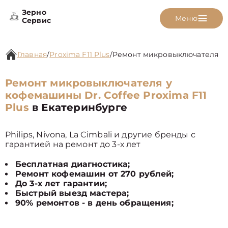
Зерно
Меню
Сервис
Главная
/
Proxima F11 Plus
/
Ремонт микровыключателя
Ремонт микровыключателя у
кофемашины Dr. Coffee Proxima F11
Plus
в Екатеринбурге
Philips, Nivona, La Cimbali и другие бренды с
гарантией на ремонт до 3-х лет
Бесплатная диагностика;
Ремонт кофемашин от 270 рублей;
До 3-х лет гарантии;
Быстрый выезд мастера;
90% ремонтов - в день обращения;