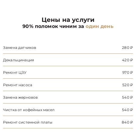
Цены на услуги
90% поломок чиним за
один день
Замена датчиков
280 ₽
Декальцинация
420 ₽
Ремонт ЦЗУ
970 ₽
Ремонт насоса
520 ₽
Замена жерновов
540 ₽
Чистка от кофейных масел
540 ₽
Ремонт системной платы
840 ₽