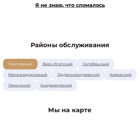
Я не знаю, что сломалось
Районы обслуживания
Чкаловский
Верх-Исетский
Октябрьский
Железнодорожный
Орджоникидзевский
Кировский
Ленинский
Академический
Мы на карте