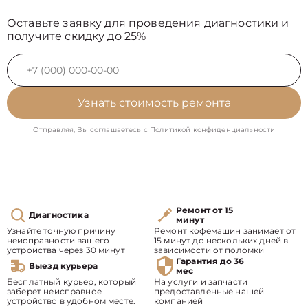
Оставьте заявку для проведения диагностики и
получите скидку до 25%
Узнать стоимость ремонта
Отправляя, Вы соглашаетесь с
Политикой конфиденциальности
Ремонт от 15
Диагностика
минут
Узнайте точную причину
Ремонт кофемашин занимает от
неисправности вашего
15 минут до нескольких дней в
устройства через 30 минут
зависимости от поломки
Гарантия до 36
Выезд курьера
мес
Бесплатный курьер, который
На услуги и запчасти
заберет неисправное
предоставленные нашей
устройство в удобном месте.
компанией