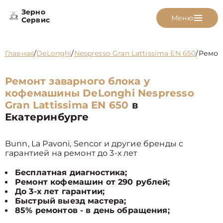
Зерно
Меню
Сервис
Главная
/
DeLonghi
/
Nespresso Gran Lattissima EN 650
/
Ремон
Ремонт заварного блока у
кофемашины DeLonghi Nespresso
Gran Lattissima EN 650
в
Екатеринбурге
Bunn, La Pavoni, Sencor и другие бренды с
гарантией на ремонт до 3-х лет
Бесплатная диагностика;
Ремонт кофемашин от 290 рублей;
До 3-х лет гарантии;
Быстрый выезд мастера;
85% ремонтов - в день обращения;