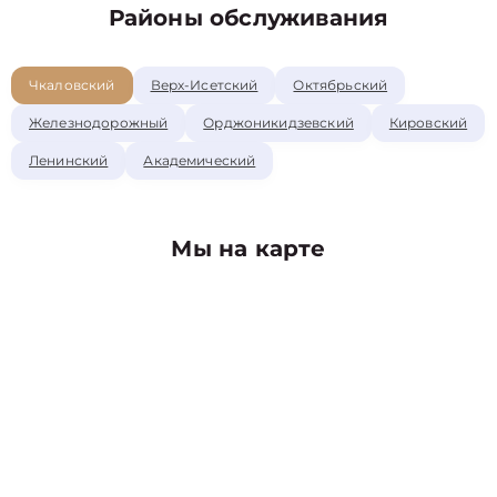
Районы обслуживания
Чкаловский
Верх-Исетский
Октябрьский
Железнодорожный
Орджоникидзевский
Кировский
Ленинский
Академический
Мы на карте