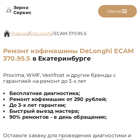
Зерно
Меню
Сервис
Главная
/
DeLonghi
/
ECAM 370.95.S
Ремонт кофемашины DeLonghi ECAM
370.95.S
в Екатеринбурге
Proxima, WMF, Vestfrost и другие бренды с
гарантией на ремонт до 3-х лет
Бесплатная диагностика;
Ремонт кофемашин от 290 рублей;
До 3-х лет гарантии;
Быстрый выезд мастера;
90% ремонтов - в день обращения;
Оставьте заявку для проведения диагностики и