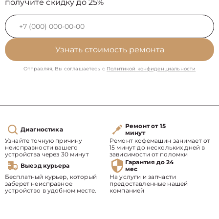
получите скидку до 25%
Узнать стоимость ремонта
Отправляя, Вы соглашаетесь с
Политикой конфиденциальности
Ремонт от 15
Диагностика
минут
Узнайте точную причину
Ремонт кофемашин занимает от
неисправности вашего
15 минут до нескольких дней в
устройства через 30 минут
зависимости от поломки
Гарантия до 24
Выезд курьера
мес
Бесплатный курьер, который
На услуги и запчасти
заберет неисправное
предоставленные нашей
устройство в удобном месте.
компанией