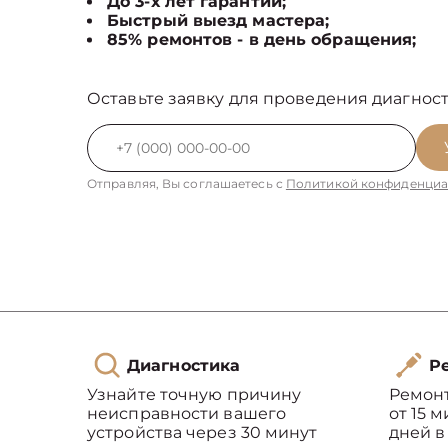
До 3-х лет гарантии;
Быстрый выезд мастера;
85% ремонтов - в день обращения;
Оставьте заявку для проведения диагност
Отправляя, Вы соглашаетесь с
Политикой конфиденциа
Диагностика
Ре
Узнайте точную причину
Ремон
неисправности вашего
от 15 
устройства через 30 минут
дней в