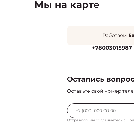
Мы на карте
Работаем
Еж
+78003015987
Остались вопро
Оставьте свой номер теле
Отправляя, Вы соглашаетесь с
Пол