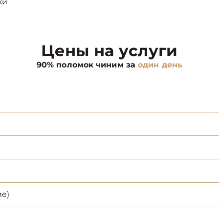
ки
Цены на услуги
90% поломок чиним за
один день
е)