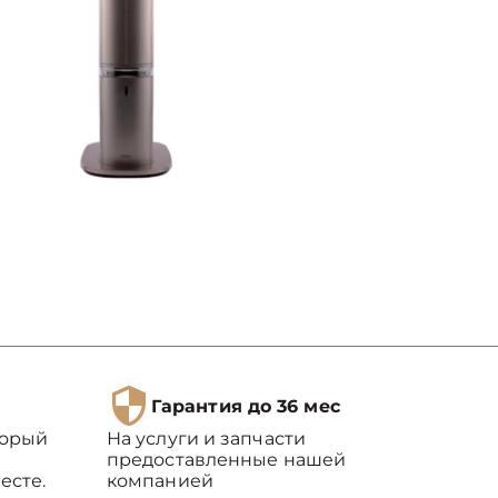
Гарантия до 36 мес
торый
На услуги и запчасти
предоставленные нашей
есте.
компанией