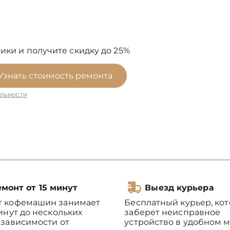
ики и получите скидку до 25%
Узнать стоимость ремонта
льности
монт от 15 минут
Выезд курьера
т кофемашин занимает
Бесплатный курьер, ко
минут до нескольких
заберет неисправное
 зависимости от
устройство в удобном м