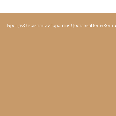
Бренд
О компании
Гарантия
Доставка
Цены
Конт