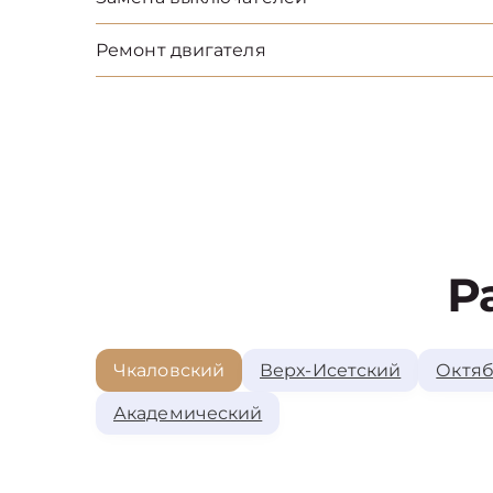
Ремонт двигателя
Р
Чкаловский
Верх-Исетский
Октяб
Академический