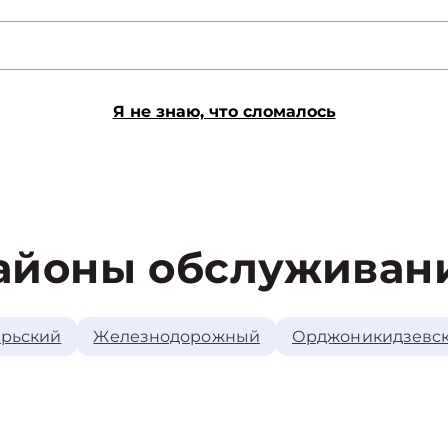
Я не знаю, что сломалось
айоны обслуживан
рьский
Железнодорожный
Орджоникидзевс