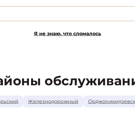
Я не знаю, что сломалось
айоны обслуживан
рьский
Железнодорожный
Орджоникидзевс