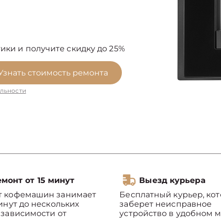
ики и получите скидку до 25%
Узнать стоимость ремонта
льности
монт от 15 минут
Выезд курьера
т кофемашин занимает
Бесплатный курьер, ко
минут до нескольких
заберет неисправное
 зависимости от
устройство в удобном м