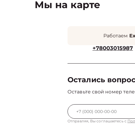
Мы на карте
Работаем
Еж
+78003015987
Остались вопро
Оставьте свой номер теле
Отправляя, Вы соглашаетесь с
Пол