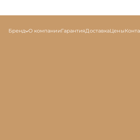
Бренд
О компании
Гарантия
Доставка
Цены
Конт