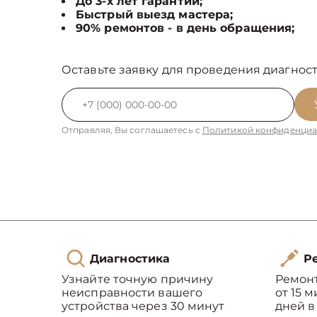
До 3-х лет гарантии;
Быстрый выезд мастера;
90% ремонтов - в день обращения;
Оставьте заявку для проведения диагност
Отправляя, Вы соглашаетесь с
Политикой конфиденциа
Диагностика
Ре
Узнайте точную причину
Ремон
неисправности вашего
от 15 
устройства через 30 минут
дней в