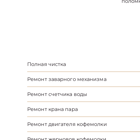
полом
Полная чистка
Ремонт заварного механизма
Ремонт счетчика воды
Ремонт крана пара
Ремонт двигателя кофемолки
Ремонт жерновов кофемолки