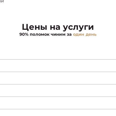
ки
Цены на услуги
90% поломок чиним за
один день