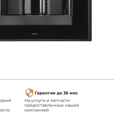
Гарантия до 36 мес
торый
На услуги и запчасти
предоставленные нашей
есте.
компанией